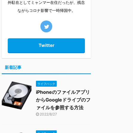
外駐在としてミャンマー在住だったが、残念
ながらコロナ影響で一時帰国中。
Twitter
新着記事
ライフハック
iPhoneのファイルアプリ
からGoogleドライブのフ
ァイルを参照する方法
2022/8/27