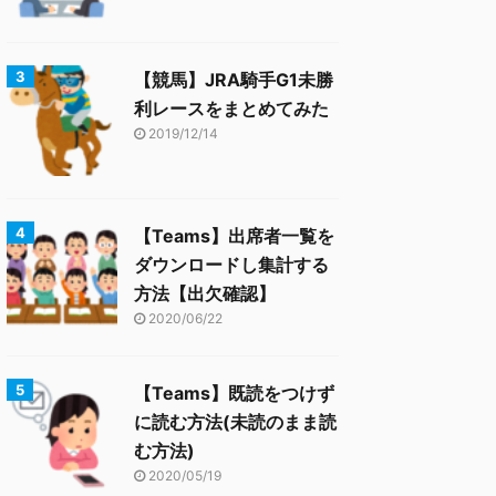
【競馬】JRA騎手G1未勝
利レースをまとめてみた
2019/12/14
【Teams】出席者一覧を
ダウンロードし集計する
方法【出欠確認】
2020/06/22
【Teams】既読をつけず
に読む方法(未読のまま読
む方法)
2020/05/19