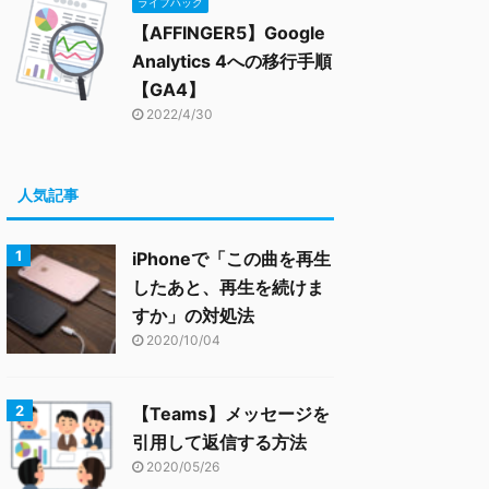
ライフハック
【AFFINGER5】Google
Analytics 4への移行手順
【GA4】
2022/4/30
人気記事
iPhoneで「この曲を再生
したあと、再生を続けま
すか」の対処法
2020/10/04
【Teams】メッセージを
引用して返信する方法
2020/05/26