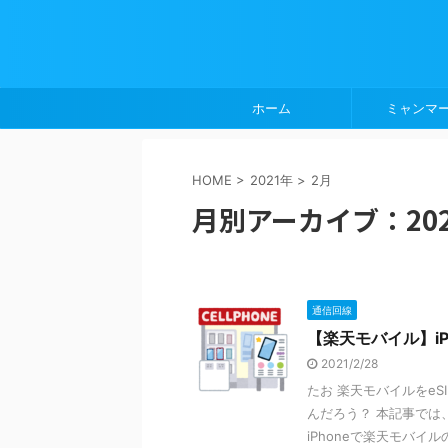
ホーム
ミャンマ
HOME
>
2021年
>
2月
月別アーカイブ：202
通信回線
【楽天モバイル】iP
2021/2/28
たお 楽天モバイルをe
んだろう？ 本記事では
iPhoneで楽天モバイルの