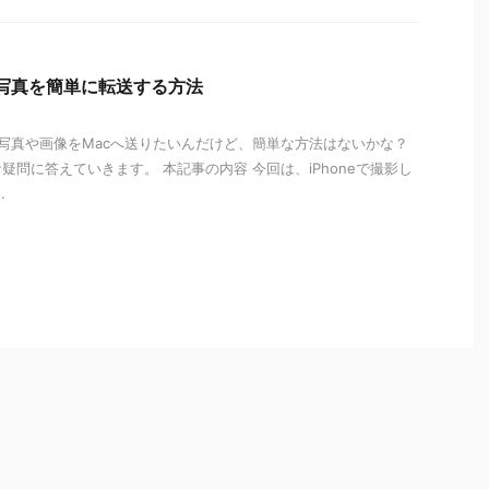
cへ写真を簡単に転送する方法
した写真や画像をMacへ送りたいんだけど、簡単な方法はないかな？
疑問に答えていきます。 本記事の内容 今回は、iPhoneで撮影し
.