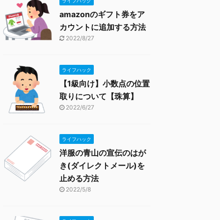
ライフハック
amazonのギフト券をア
カウントに追加する方法
2022/8/27
ライフハック
【1級向け】小数点の位置
取りについて【珠算】
2022/6/27
ライフハック
洋服の青山の宣伝のはが
き(ダイレクトメール)を
止める方法
2022/5/8