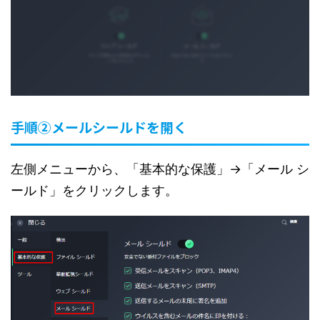
手順②メールシールドを開く
左側メニューから、「基本的な保護」→「メール シ
ールド」をクリックします。