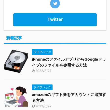
Twitter
新着記事
ライフハック
iPhoneのファイルアプリからGoogleドラ
イブのファイルを参照する方法
2022/8/27
ライフハック
amazonのギフト券をアカウントに追加す
る方法
2022/8/27