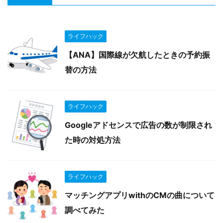
ライフハック
【ANA】国際線が欠航したときの予約振
替の方法
ライフハック
Googleアドセンスで広告の数が制限され
た時の対処方法
ライフハック
マッチングアプリwithのCMの曲について
調べてみた