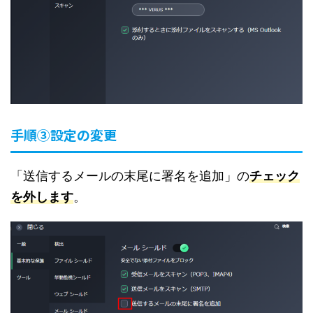
手順③設定の変更
「送信するメールの末尾に署名を追加」の
チェック
を外します
。