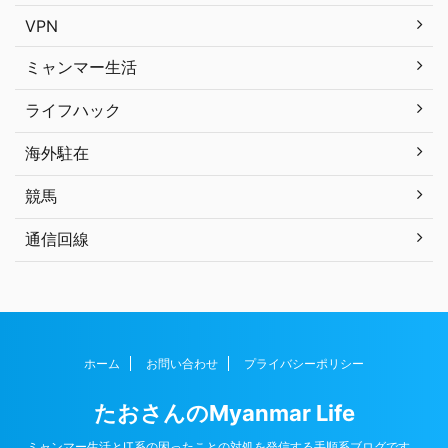
VPN
ミャンマー生活
ライフハック
海外駐在
競馬
通信回線
ホーム
お問い合わせ
プライバシーポリシー
たおさんのMyanmar Life
ミャンマー生活とIT系の困ったことの対処を発信する手順系ブログです。