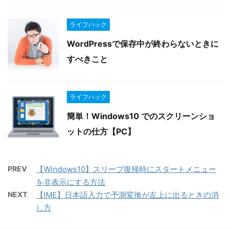
ライフハック
WordPressで保存中が終わらないときに
すべきこと
ライフハック
簡単！Windows10 でのスクリーンショ
ットの仕方【PC】
PREV
【Windows10】スリープ復帰時にスタートメニュー
を非表示にする方法
NEXT
【IME】日本語入力で予測変換が左上に出るときの消
し方