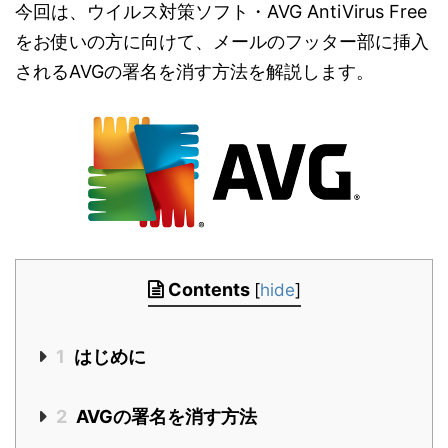
今回は、ウイルス対策ソフト・AVG AntiVirus Free
をお使いの方に向けて、メールのフッター部に挿入
されるAVGの署名を消す方法を解説します。
Contents
[
hide
]
1
はじめに
2
AVGの署名を消す方法