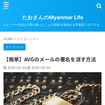
たおさんのMyanmar Life
ミャンマー生活とIT系の困ったことの対処を発信する手順系ブログです。
HOME
>
ライフハック
>
ライフハック
【簡単】AVGのメールの署名を消す方法
2020-05-24
2020-09-24