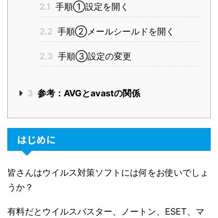
2.1
手順①設定を開く
2.2
手順②メールシールドを開く
2.3
手順③設定の変更
3
参考：AVGとavastの関係
はじめに
皆さんはウイルス対策ソフトには何をお使いでしょ
うか？
有料だとウイルスバスター、ノートン、ESET、マ