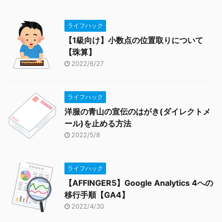
ライフハック
【1級向け】小数点の位置取りについて
【珠算】
2022/6/27
ライフハック
洋服の青山の宣伝のはがき(ダイレクトメ
ール)を止める方法
2022/5/8
ライフハック
【AFFINGER5】Google Analytics 4への
移行手順【GA4】
2022/4/30