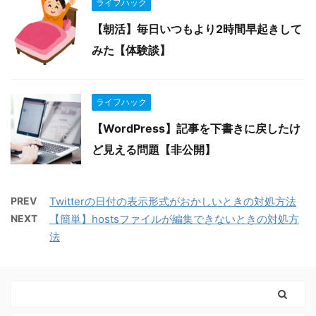
ライフハック
【朝活】毎日いつもより2時間早起きして
みた【体験談】
ライフハック
【WordPress】記事を下書きに戻したけ
ど見える問題【非公開】
PREV
Twitterの日付の表示形式がおかしいときの対処方法
NEXT
【簡単】hostsファイルが編集できないときの対処方
法