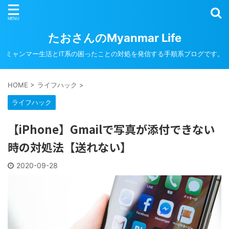
たおさんのMyanmar Life
ミャンマー生活とIT系の困ったことの対処を発信する手順系ブログです。
HOME
>
ライフハック
>
ライフハック
【iPhone】Gmailで写真が添付できない
時の対処法【送れない】
2020-09-28