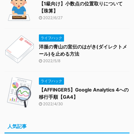
【1級向け】小数点の位置取りについて
【珠算】
2022/6/27
ライフハック
洋服の青山の宣伝のはがき(ダイレクトメ
ール)を止める方法
2022/5/8
ライフハック
【AFFINGER5】Google Analytics 4への
移行手順【GA4】
2022/4/30
人気記事