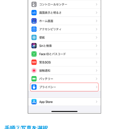
手順②写真を選択