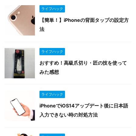
ライフハック
【簡単！】iPhoneの背面タップの設定方
法
ライフハック
おすすめ！高級爪切り・匠の技を使って
みた感想
ライフハック
iPhoneでiOS14アップデート後に日本語
入力できない時の対処方法