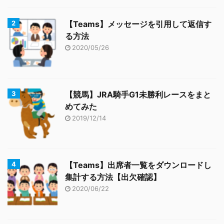
【Teams】メッセージを引用して返信す
る方法
2020/05/26
【競馬】JRA騎手G1未勝利レースをまと
めてみた
2019/12/14
【Teams】出席者一覧をダウンロードし
集計する方法【出欠確認】
2020/06/22