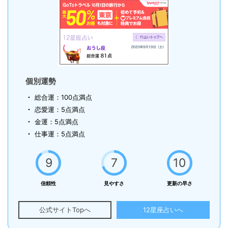
個別運勢
総合運：100点満点
恋愛運：5点満点
金運：5点満点
仕事運：5点満点
9
7
10
信頼性
見やすさ
更新の早さ
公式サイトTopへ
12星座占いへ