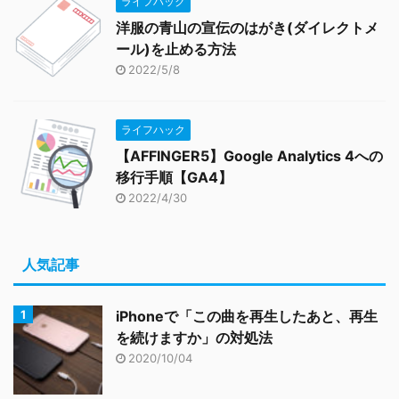
ライフハック
洋服の青山の宣伝のはがき(ダイレクトメ
ール)を止める方法
2022/5/8
ライフハック
【AFFINGER5】Google Analytics 4への
移行手順【GA4】
2022/4/30
人気記事
iPhoneで「この曲を再生したあと、再生
を続けますか」の対処法
2020/10/04