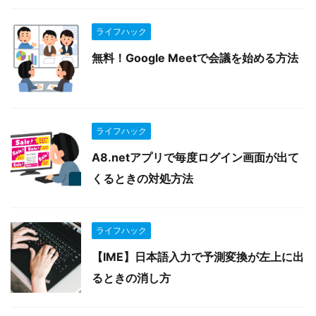
ライフハック
無料！Google Meetで会議を始める方法
ライフハック
A8.netアプリで毎度ログイン画面が出て
くるときの対処方法
ライフハック
【IME】日本語入力で予測変換が左上に出
るときの消し方