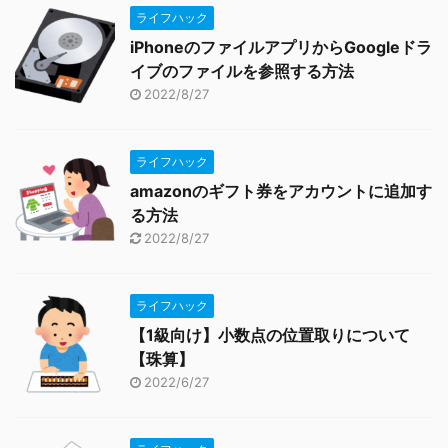
ライフハック
iPhoneのファイルアプリからGoogleドラ
イブのファイルを参照する方法
2022/8/27
ライフハック
amazonのギフト券をアカウントに追加す
る方法
2022/8/27
ライフハック
【1級向け】小数点の位置取りについて
【珠算】
2022/6/27