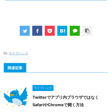
-
ライフハック
関連記事
ライフハック
Twitterでアプリ内ブラウザではなく
SafariやChromeで開く方法