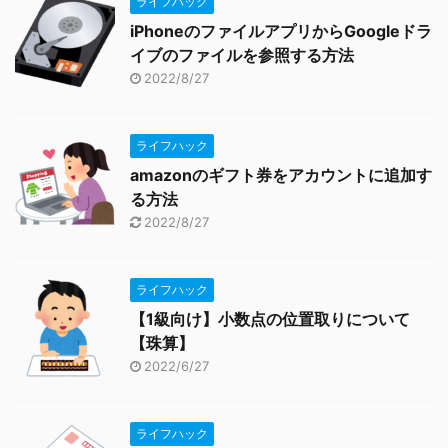
ライフハック
iPhoneのファイルアプリからGoogleドラ
イブのファイルを参照する方法
2022/8/27
ライフハック
amazonのギフト券をアカウントに追加す
る方法
2022/8/27
ライフハック
【1級向け】小数点の位置取りについて
【珠算】
2022/6/27
ライフハック