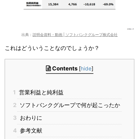
出典：
説明会資料・動画 | ソフトバンクグループ株式会社
これはどういうことなのでしょうか？
Contents
[
hide
]
1
営業利益と純利益
2
ソフトバンクグループで何が起こったか
3
おわりに
4
参考文献