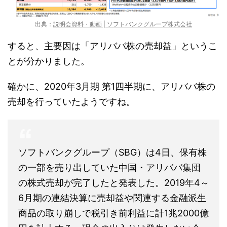
出典：
説明会資料・動画 | ソフトバンクグループ株式会社
すると、主要因は「アリババ株の売却益」というこ
とが分かりました。
確かに、2020年3月期 第1四半期に、アリババ株の
売却を行っていたようですね。
ソフトバンクグループ（SBG）は4日、保有株
の一部を売り出していた中国・アリババ集団
の株式売却が完了したと発表した。2019年4～
6月期の連結決算に売却益や関連する金融派生
商品の取り崩しで税引き前利益に計1兆2000億