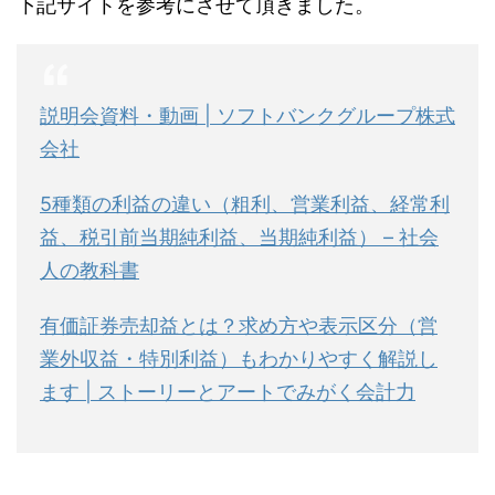
下記サイトを参考にさせて頂きました。
説明会資料・動画 | ソフトバンクグループ株式
会社
5種類の利益の違い（粗利、営業利益、経常利
益、税引前当期純利益、当期純利益） – 社会
人の教科書
有価証券売却益とは？求め方や表示区分（営
業外収益・特別利益）もわかりやすく解説し
ます | ストーリーとアートでみがく会計力