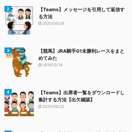
【Teams】メッセージを引用して返信す
る方法
2020/05/26
【競馬】JRA騎手G1未勝利レースをまと
めてみた
2019/12/14
【Teams】出席者一覧をダウンロードし
集計する方法【出欠確認】
2020/06/22