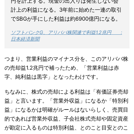
円を計上する。現金の出入りは発生しない会
計上の利益になる。3年前に始めた一連の取引
でSBGが手にした利益は約6900億円になる。
ソフトバンクG、アリババ株関連で利益1.2兆円 :
日本経済新聞
つまり、営業利益のマイナス分を、このアリババ株
の売却益1.2兆円で補ったため、「営業利益は赤
字、純利益は黒字」となったわけです。
ちなみに、株式の売却による利益は「有価証券売却
益」と言います。「営業外収益」になるか「特別利
益」になるかは明確がルールはないらしく、売買目
的であれば営業外収益、子会社株式売却や固定資産
が勘定に入るものは特別利益、とのこと目安とのこ