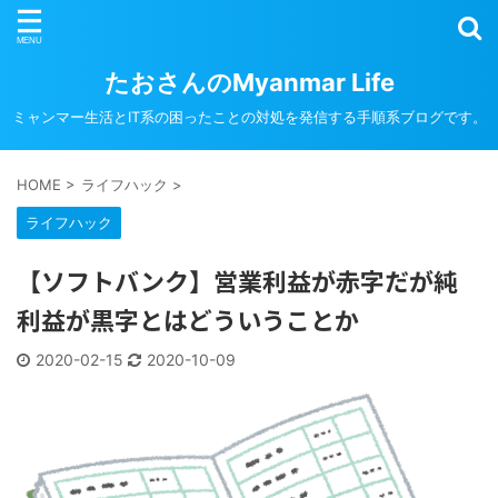
たおさんのMyanmar Life
ミャンマー生活とIT系の困ったことの対処を発信する手順系ブログです。
HOME
>
ライフハック
>
ライフハック
【ソフトバンク】営業利益が赤字だが純
利益が黒字とはどういうことか
2020-02-15
2020-10-09