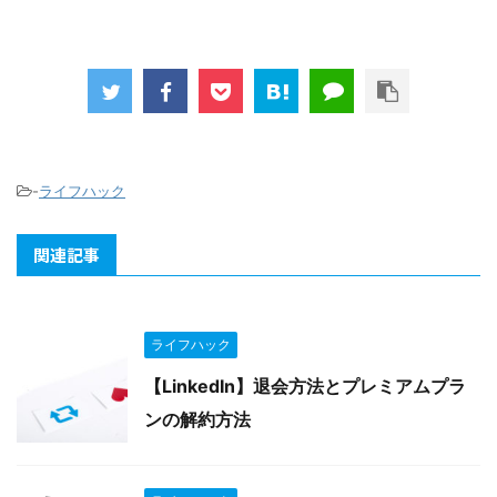
-
ライフハック
関連記事
ライフハック
【LinkedIn】退会方法とプレミアムプラ
ンの解約方法