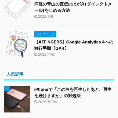
洋服の青山の宣伝のはがき(ダイレクトメ
ール)を止める方法
2022/5/8
ライフハック
【AFFINGER5】Google Analytics 4への
移行手順【GA4】
2022/4/30
人気記事
iPhoneで「この曲を再生したあと、再生
を続けますか」の対処法
2020/10/04