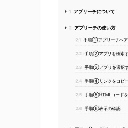
1
アプリーチについて
2
アプリーチの使い方
2.1
手順①アプリーチへア
2.2
手順②アプリを検索
2.3
手順③アプリを選択
2.4
手順④リンクをコピ
2.5
手順⑤HTMLコード
2.6
手順⑥表示の確認