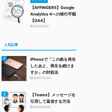
ライフハック
【AFFINGER5】Google
Analytics 4への移行手順
【GA4】
2022/4/30
人気記事
iPhoneで「この曲を再生
したあと、再生を続けま
すか」の対処法
2020/10/04
【Teams】メッセージを
引用して返信する方法
2020/05/26