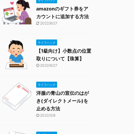
ライフハック
amazonのギフト券をア
カウントに追加する方法
2022/8/27
ライフハック
【1級向け】小数点の位置
取りについて【珠算】
2022/6/27
ライフハック
洋服の青山の宣伝のはが
き(ダイレクトメール)を
止める方法
2022/5/8