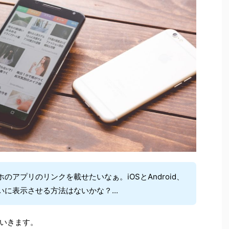
のアプリのリンクを載せたいなぁ。iOSとAndroid、
に表示させる方法はないかな？...
いきます。