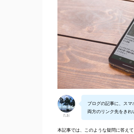
ブログの記事に、スマホ
両方のリンク先をきれい
たお
本記事では、このような疑問に答えて