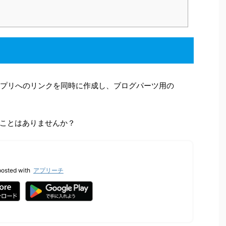
idのアプリへのリンクを同時に作成し、ブログパーツ用の
ことはありませんか？
posted with
アプリーチ