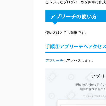
こういったブログパーツを簡単に作成
アプリーチの使い方
使い方はとても簡単です。
手順①アプリーチへアクセ
アプリーチ
へアクセスします。