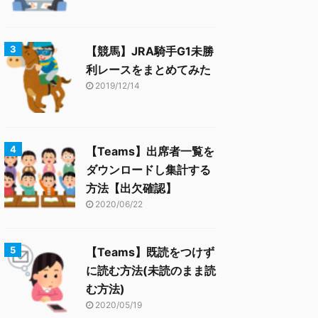
【競馬】JRA騎手G1未勝
利レースをまとめてみた
2019/12/14
【Teams】出席者一覧を
ダウンロードし集計する
方法【出欠確認】
2020/06/22
【Teams】既読をつけず
に読む方法(未読のまま読
む方法)
2020/05/19