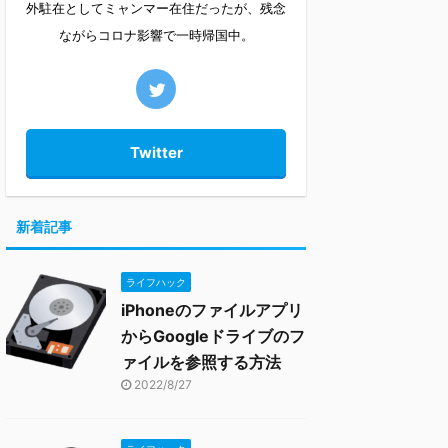
外駐在としてミャンマー在住だったが、残念
ながらコロナ影響で一時帰国中。
Twitter
新着記事
ライフハック
iPhoneのファイルアプリ
からGoogleドライブのフ
ァイルを参照する方法
2022/8/27