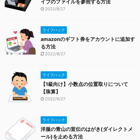
イブのファイルを参照する方法
2022/8/27
ライフハック
amazonのギフト券をアカウントに追加す
る方法
2022/8/27
ライフハック
【1級向け】小数点の位置取りについて
【珠算】
2022/6/27
ライフハック
洋服の青山の宣伝のはがき(ダイレクトメ
ール)を止める方法