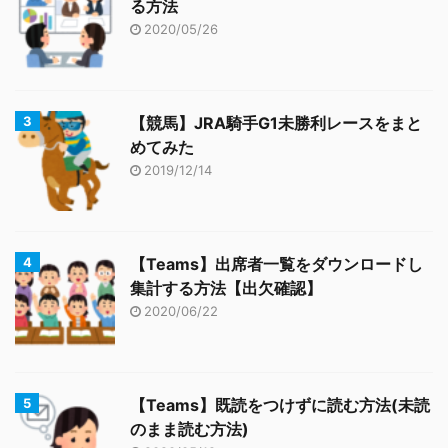
る方法
2020/05/26
【競馬】JRA騎手G1未勝利レースをまと
めてみた
2019/12/14
【Teams】出席者一覧をダウンロードし
集計する方法【出欠確認】
2020/06/22
【Teams】既読をつけずに読む方法(未読
のまま読む方法)