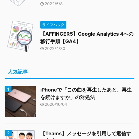
2022/5/8
ライフハック
【AFFINGER5】Google Analytics 4への
移行手順【GA4】
2022/4/30
人気記事
iPhoneで「この曲を再生したあと、再生
を続けますか」の対処法
2020/10/04
【Teams】メッセージを引用して返信す