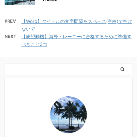
PREV
【Word】タイトルの文字間隔をスペース(空白)で空け
ないで
NEXT
【志望動機】海外トレーニーに合格するために準備す
べきこと3つ