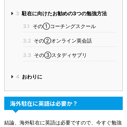
3
駐在に向けたお勧めの3つの勉強方法
3.1
その①コーチングスクール
3.2
その②オンライン英会話
3.3
その③スタディサプリ
4
おわりに
海外駐在に英語は必要か？
結論、海外駐在に英語は必要ですので、今すぐ勉強