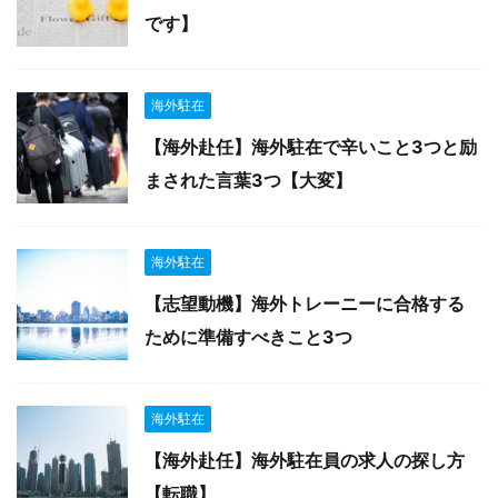
です】
海外駐在
【海外赴任】海外駐在で辛いこと3つと励
まされた言葉3つ【大変】
海外駐在
【志望動機】海外トレーニーに合格する
ために準備すべきこと3つ
海外駐在
【海外赴任】海外駐在員の求人の探し方
【転職】