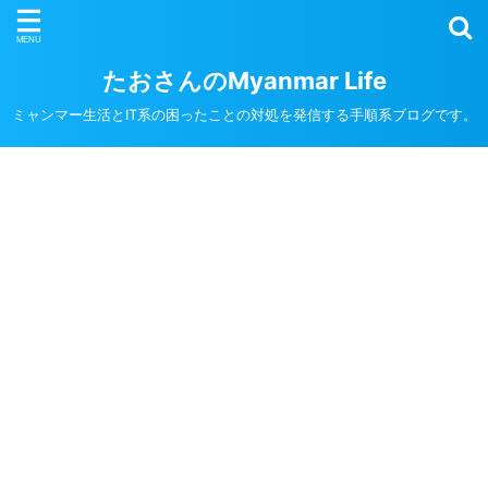
たおさんのMyanmar Life
ミャンマー生活とIT系の困ったことの対処を発信する手順系ブログです。