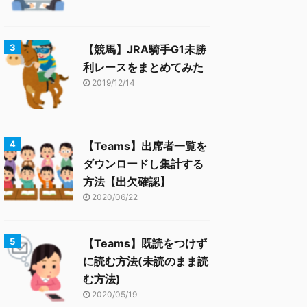
【競馬】JRA騎手G1未勝
利レースをまとめてみた
2019/12/14
【Teams】出席者一覧を
ダウンロードし集計する
方法【出欠確認】
2020/06/22
【Teams】既読をつけず
に読む方法(未読のまま読
む方法)
2020/05/19