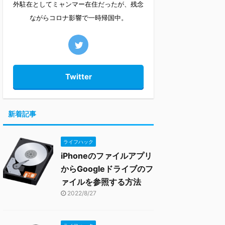
外駐在としてミャンマー在住だったが、残念
ながらコロナ影響で一時帰国中。
Twitter
新着記事
ライフハック
iPhoneのファイルアプリ
からGoogleドライブのフ
ァイルを参照する方法
2022/8/27