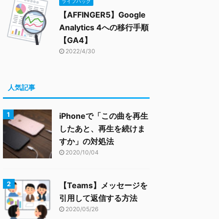
ライフハック
【AFFINGER5】Google
Analytics 4への移行手順
【GA4】
2022/4/30
人気記事
iPhoneで「この曲を再生
したあと、再生を続けま
すか」の対処法
2020/10/04
【Teams】メッセージを
引用して返信する方法
2020/05/26