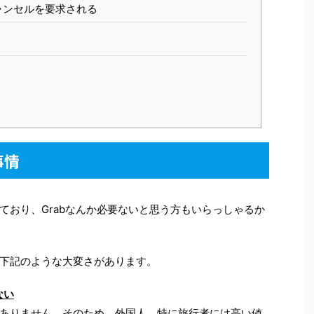
ンセルを要求される
事情
ており、Grabなんか必要ないと思う方もいらっしゃるか
下記のような大変さがあります。
ない
ありません。そのため、外国人、特に旅行者には高い値