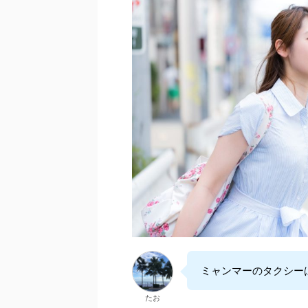
ミャンマーのタクシーは安
たお