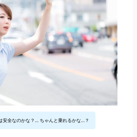
全なのかな？... ちゃんと乗れるかな...？