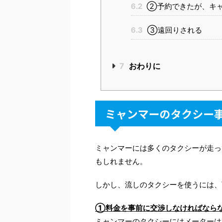
6.2
②予約できたが、キャ
6.3
③遠回りされる
7
おわりに
ミャンマーのタクシー
ミャンマーには多くのタクシーが走っ
もしれません。
しかし、流しのタクシーを使うには、
①料金を事前に交渉しなければなら
ミャンマーのタクシーにはメーターは