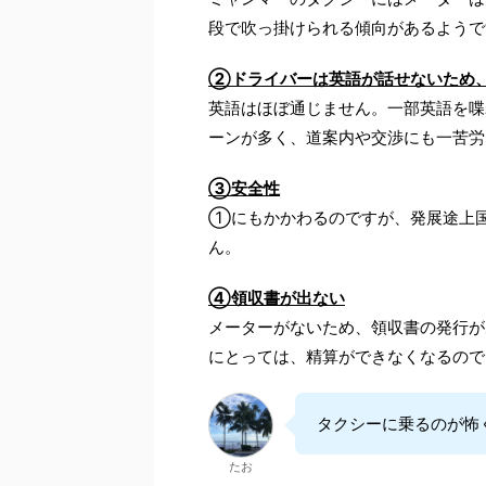
段で吹っ掛けられる傾向があるようで
②ドライバーは英語が話せないため
英語はほぼ通じません。一部英語を喋
ーンが多く、道案内や交渉にも一苦労
③安全性
①にもかかわるのですが、発展途上
ん。
④領収書が出ない
メーターがないため、領収書の発行が
にとっては、精算ができなくなるので
タクシーに乗るのが怖
たお