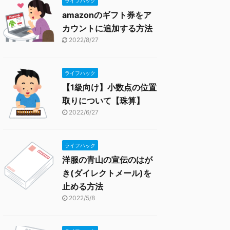
ライフハック
amazonのギフト券をア
カウントに追加する方法
2022/8/27
ライフハック
【1級向け】小数点の位置
取りについて【珠算】
2022/6/27
ライフハック
洋服の青山の宣伝のはが
き(ダイレクトメール)を
止める方法
2022/5/8