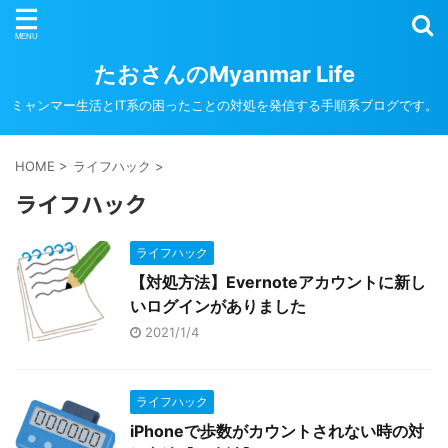
たおさんのMyanmar Life
ミャンマー生活とIT系の困ったことの対処を発信する手順系ブログです。
HOME
>
ライフハック
>
ライフハック
ライフハック
【対処方法】Evernoteアカウントに新し
いログインがありました
2021/1/4
ライフハック
iPhoneで歩数がカウントされない時の対