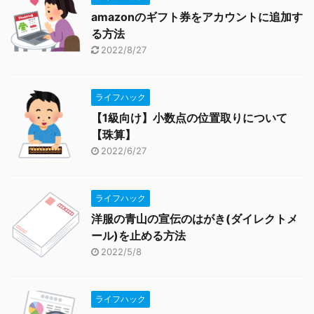
amazonのギフト券をアカウントに追加す
る方法
2022/8/27
ライフハック
【1級向け】小数点の位置取りについて
【珠算】
2022/6/27
ライフハック
洋服の青山の宣伝のはがき(ダイレクトメ
ール)を止める方法
2022/5/8
ライフハック