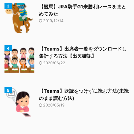
【競馬】JRA騎手G1未勝利レースをまと
めてみた
2019/12/14
【Teams】出席者一覧をダウンロードし
集計する方法【出欠確認】
2020/06/22
【Teams】既読をつけずに読む方法(未読
のまま読む方法)
2020/05/19