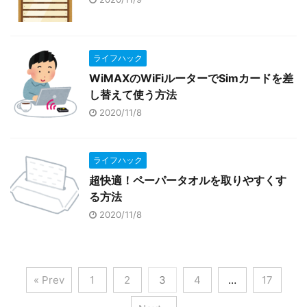
ライフハック
WiMAXのWiFiルーターでSimカードを差
し替えて使う方法
2020/11/8
ライフハック
超快適！ペーパータオルを取りやすくす
る方法
2020/11/8
« Prev
1
2
3
4
…
17